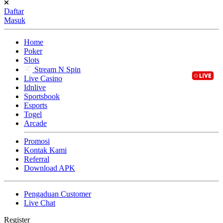
Daftar
Masuk
Home
Poker
Slots
Stream N Spin
Live Casino
Idnlive
Sportsbook
Esports
Togel
Arcade
Promosi
Kontak Kami
Referral
Download APK
Pengaduan Customer
Live Chat
Register