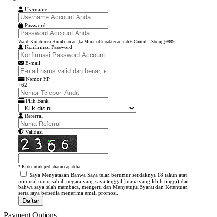
Username
Password
Wajib Kombinasi Huruf dan angka Minimal karakter adalah 6.Contoh : Strong@889
Konfirmasi Password
E-mail
Nomor HP
+62
Pilih Bank
Referral
Validasi
* Klik untuk perbaharui capatcha
Saya Menyatakan Bahwa Saya telah berumur setidaknya 18 tahun atau
minimal umur sah di negara yang saya tinggal (mana yang lebih tinggi) dan
bahwa saya telah membaca, mengerti dan Menyetujui Syarat dan Ketentuan
serta saya bersedia menerima email promosi.
Daftar
Payment Options