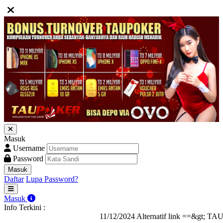
Masuk
Username
Password
Masuk
Daftar
Lupa Password?
Masuk
Info Terkini :
11/12/2024 Alternatif link ==&gt; T